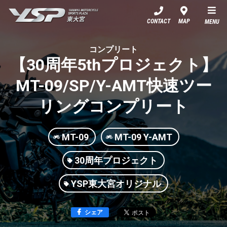
YSP東大宮
CONTACT
MAP
MENU
コンプリート
【30周年5thプロジェクト】
MT-09/SP/Y-AMT快速ツー
リングコンプリート
MT-09
MT-09 Y-AMT
30周年プロジェクト
YSP東大宮オリジナル
シェア