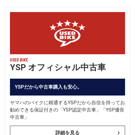
USED BIKE
YSP オフィシャル中古車
YSPだから中古車購入も安心。
ヤマハのバイクに精通するYSPだから自信を持ってお
勧めできる保証付きの「YSP認定中古車」「YSP優良
中古車」
詳細を見る