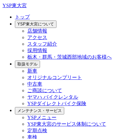
YSP東大宮
トップ
YSP東大宮について
店舗情報
アクセス
スタッフ紹介
採用情報
栃木・群馬・茨城西部地域のお客様へ
取扱モデル
新車
オリジナルコンプリート
中古車
ご商談について
ヤマハ バイクレンタル
YSPダイレクトバイク保険
メンテナンス・サービス
YSPメニュー
YSP東大宮のサービス体制について
定期点検
車検