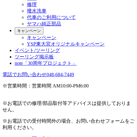
修理
撥水洗車
代車のご利用について
ヤマハ純正部品
キャンペーン
キャンペーン
YSP東大宮オリジナルキャンペーン
イベント/ツーリング
ツーリング掲示板
note「30周年プロジェクト」
電話でお問い合わせ
048-684-7449
※営業時間：営業時間 AM10:00-PM6:00
※お電話での修理/部品取付等アドバイスは提供しておりま
せん。
※お電話での受付時間外の場合、お問い合わせフォームをご
利用ください。