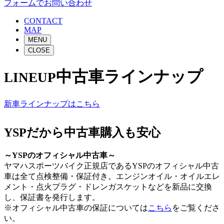
フォームでお問い合わせ
CONTACT
MAP
MENU
CLOSE
中古車ラインナップ
LINEUP
新車ラインナップはこちら
YSPだから中古車購入も安心
～YSPのオフィシャル中古車～
ヤマハスポーツバイク正規店であるYSPのオフィシャル中古
車は全て点検整備・保証付き。エンジンオイル・オイルエレ
メント・点火プラグ・ドレンガスケットなどを新品に交換
し、保証書を発行します。
※オフィシャル中古車の保証については
こちら
をご覧くださ
い。