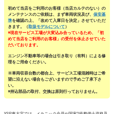
初めて当店をご利用のお客様（当店カルテのない）の
メンテナンスのご依頼は、まず車両状況及び、
保安基
準
を確認の上、「改めて入庫日を決定」させていただ
きます。（
取扱モデルについて
）
※現在サービス工場が大変込み合っているため、「初
めて当店をご利用のお客様」の受付を休止させていた
だいております。
エンジン不動車等の場合は引き取り（有料）による修
理をご用命ください。
※車両収容台数の都合上、サービス工場混雑時はご希
望に沿えない場合もございますので予めご了承下さ
い。
※持込部品の取付、交換は原則行っておりません。
YSP東大宮では、メカニック全員が国家2級整備士資格及