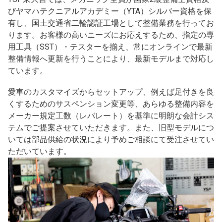
びヤマハテクニアルアカデミー（YTA）シルバー資格を保
有し、国土交通省二輪認証工場として整備業務を行ってお
ります。お客様の高いニーズにお応えするため、指定の専
用工具（SST）・テスターを揃え、常にオンラインで最新
整備情報へ更新を行うことにより、最新モデルまで対応し
ています。
愛車のカスタマイズからセットアップ、例えば足付きを良
くするためのサスペンション変更等、あらゆる整備内容を
メーカー規定工数（レバレート）を基準に明朗な会計シス
テムでご提案させていただきます。また、旧型モデルにつ
いては部品供給の状況により予めご相談にて受注させてい
ただいています。