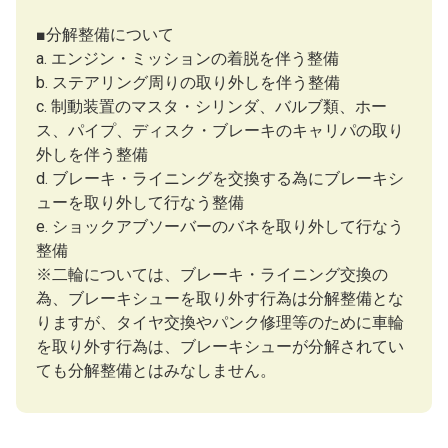
■分解整備について
a. エンジン・ミッションの着脱を伴う整備
b. ステアリング周りの取り外しを伴う整備
c. 制動装置のマスタ・シリンダ、バルブ類、ホー
ス、パイプ、ディスク・ブレーキのキャリパの取り
外しを伴う整備
d. ブレーキ・ライニングを交換する為にブレーキシ
ューを取り外して行なう整備
e. ショックアブソーバーのバネを取り外して行なう
整備
※二輪については、ブレーキ・ライニング交換の
為、ブレーキシューを取り外す行為は分解整備とな
りますが、タイヤ交換やパンク修理等のために車輪
を取り外す行為は、ブレーキシューが分解されてい
ても分解整備とはみなしません。