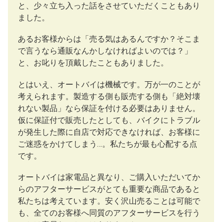
と、少々立ち入った話をさせていただくこともあり
ました。
あるお客様からは「売る気はあるんですか？そこま
で言うなら通販なんかしなければよいのでは？」
と、お叱りを頂戴したこともありました。
とはいえ、オートバイは機械です。万が一のことが
考えられます。製造する側も販売する側も「絶対壊
れない製品」なら保証を付ける必要はありません。
仮に保証付で販売したとしても、バイクにトラブル
が発生した際に自店で対応できなければ、お客様に
ご迷惑をかけてしまう…。私たちが最も心配する点
です。
オートバイは家電品と異なり、ご購入いただいてか
らのアフターサービスがとても重要な商品であると
私たちは考えています。安く沢山売ることは可能で
も、全てのお客様へ同質のアフターサービスを行う