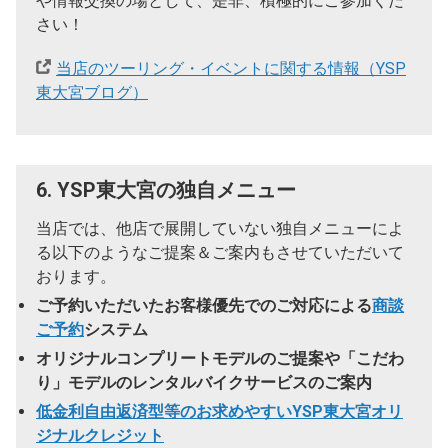
や情報交換の場として、是非、積極的にご参加くだ
さい！
当店のツーリング・イベントに関する情報（YSP
東大宮ブログ）
6. YSP東大宮の独自メニュー
当店では、他店で展開していない独自メニューによ
る以下のようなご提案＆ご案内もさせていただいて
おります。
ご予約いただいたお客様優先でのご対応による
商談
ご予約
システム
オリジナルコンプリートモデルのご提案や「こだわ
り」モデルのレンタルバイクサービスのご案内
低金利自由返済型等のお求めやすいYSP東大宮オリ
ジナルクレジット