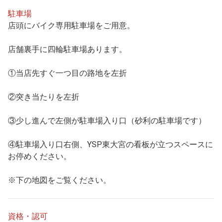
駐車場
店頭にバイク専用駐車場をご用意。
店舗裏手に四輪駐車場あります。
①当店先すぐ一つ目の路地を左折
②突き当たりを左折
③少し進んで左側が駐車場入り口（砂利の駐車場です）
④駐車場入り口右側、YSP東大宮の看板が立つスペースに
お停めください。
※下の地図をご覧ください。
資格・認可