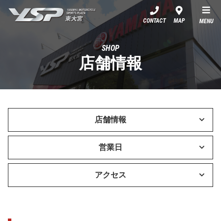
YSP東大宮
CONTACT
MAP
MENU
SHOP
店舗情報
店舗情報
営業日
アクセス