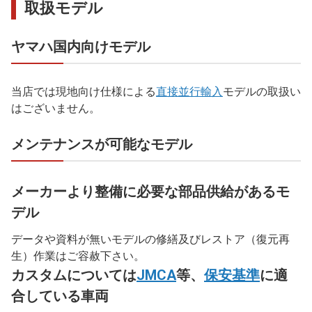
取扱モデル
ヤマハ国内向けモデル
当店では現地向け仕様による
直接並行輸入
モデルの取扱い
はございません。
メンテナンスが可能なモデル
メーカーより整備に必要な部品供給があるモ
デル
データや資料が無いモデルの修繕及びレストア（復元再
生）作業はご容赦下さい。
カスタムについては
JMCA
等、
保安基準
に適
合している車両