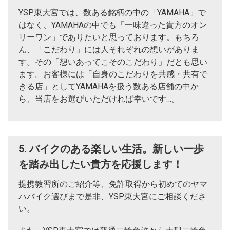
YSP東大宮では、数ある銘柄の中の「YAMAHA」で
はなく、YAMAHAの中でも「一味違った貴方のオン
リーワン」でありたいと思っております。もちろ
ん、「こだわり」には人それぞれの想いがありま
す。その「想いあってこそのこだわり」だとも思い
ます。お客様には「自身のこだわりを共感・共有で
きる店」としてYAMAHAを扱う数ある店舗の中か
ら、当店をお選びいただければ幸いです…。
5. バイクのある楽しい生活。新しい一歩
を踏み出したい貴方を応援します！
提携教習所のご紹介等、免許取得から初めてのヤマ
ハバイク選びまで是非、YSP東大宮にご相談くださ
い。