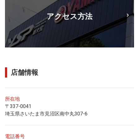
アクセス方法
店舗情報
所在地
〒337-0041
埼玉県さいたま市見沼区南中丸307-6
電話番号