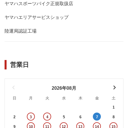
ヤマハスポーツバイク正規取扱店
ヤマハエリアサービスショップ
陸運局認証工場
営業日
2026年08月
日
月
火
水
木
金
土
1
2
3
4
5
6
7
8
9
10
11
12
13
14
15