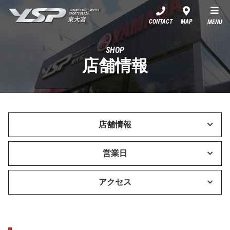
YSP東大宮
CONTACT
MAP
MENU
SHOP
店舗情報
店舗情報
営業日
アクセス