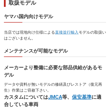
取扱モデル
ヤマハ国内向けモデル
当店では現地向け仕様による
直接並行輸入
モデルの取扱い
はございません。
メンテナンスが可能なモデル
メーカーより整備に必要な部品供給があるモ
デル
データや資料が無いモデルの修繕及びレストア（復元再
生）作業はご容赦下さい。
カスタムについては
JMCA
等、
保安基準
に適
合している車両