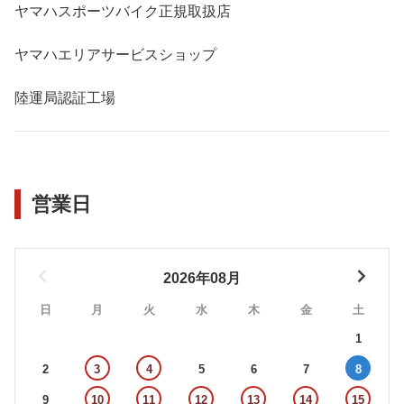
ヤマハスポーツバイク正規取扱店
ヤマハエリアサービスショップ
陸運局認証工場
営業日
2026年08月
日
月
火
水
木
金
土
1
2
3
4
5
6
7
8
9
10
11
12
13
14
15