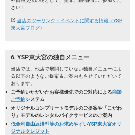
や情報交換の場として、是非、積極的にご参加くだ
さい！
当店のツーリング・イベントに関する情報（YSP
東大宮ブログ）
6. YSP東大宮の独自メニュー
当店では、他店で展開していない独自メニューによ
る以下のようなご提案＆ご案内もさせていただいて
おります。
ご予約いただいたお客様優先でのご対応による
商談
ご予約
システム
オリジナルコンプリートモデルのご提案や「こだわ
り」モデルのレンタルバイクサービスのご案内
低金利自由返済型等のお求めやすいYSP東大宮オリ
ジナルクレジット