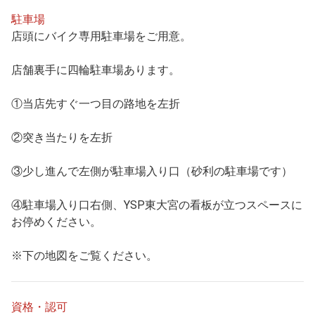
駐車場
店頭にバイク専用駐車場をご用意。
店舗裏手に四輪駐車場あります。
①当店先すぐ一つ目の路地を左折
②突き当たりを左折
③少し進んで左側が駐車場入り口（砂利の駐車場です）
④駐車場入り口右側、YSP東大宮の看板が立つスペースに
お停めください。
※下の地図をご覧ください。
資格・認可