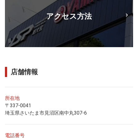
アクセス方法
店舗情報
所在地
〒337-0041
埼玉県さいたま市見沼区南中丸307-6
電話番号