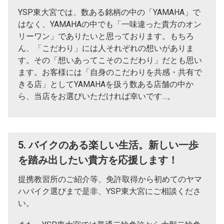
YSP東大宮では、数ある銘柄の中の「YAMAHA」で
はなく、YAMAHAの中でも「一味違った貴方のオン
リーワン」でありたいと思っております。もちろ
ん、「こだわり」には人それぞれの想いがありま
す。その「想いあってこそのこだわり」だとも思い
ます。お客様には「自身のこだわりを共感・共有で
きる店」としてYAMAHAを扱う数ある店舗の中か
ら、当店をお選びいただければ幸いです…。
5. バイクのある楽しい生活。新しい一歩
を踏み出したい貴方を応援します！
提携教習所のご紹介等、免許取得から初めてのヤマ
ハバイク選びまで是非、YSP東大宮にご相談くださ
い。