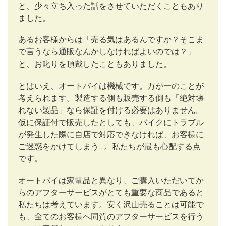
と、少々立ち入った話をさせていただくこともあり
ました。
あるお客様からは「売る気はあるんですか？そこま
で言うなら通販なんかしなければよいのでは？」
と、お叱りを頂戴したこともありました。
とはいえ、オートバイは機械です。万が一のことが
考えられます。製造する側も販売する側も「絶対壊
れない製品」なら保証を付ける必要はありません。
仮に保証付で販売したとしても、バイクにトラブル
が発生した際に自店で対応できなければ、お客様に
ご迷惑をかけてしまう…。私たちが最も心配する点
です。
オートバイは家電品と異なり、ご購入いただいてか
らのアフターサービスがとても重要な商品であると
私たちは考えています。安く沢山売ることは可能で
も、全てのお客様へ同質のアフターサービスを行う