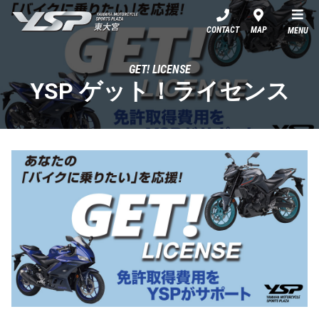
YSP東大宮
CONTACT
MAP
MENU
GET! LICENSE
YSP ゲット！ライセンス