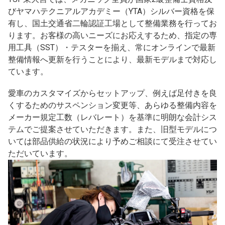
びヤマハテクニアルアカデミー（YTA）シルバー資格を保
有し、国土交通省二輪認証工場として整備業務を行ってお
ります。お客様の高いニーズにお応えするため、指定の専
用工具（SST）・テスターを揃え、常にオンラインで最新
整備情報へ更新を行うことにより、最新モデルまで対応し
ています。
愛車のカスタマイズからセットアップ、例えば足付きを良
くするためのサスペンション変更等、あらゆる整備内容を
メーカー規定工数（レバレート）を基準に明朗な会計シス
テムでご提案させていただきます。また、旧型モデルにつ
いては部品供給の状況により予めご相談にて受注させてい
ただいています。