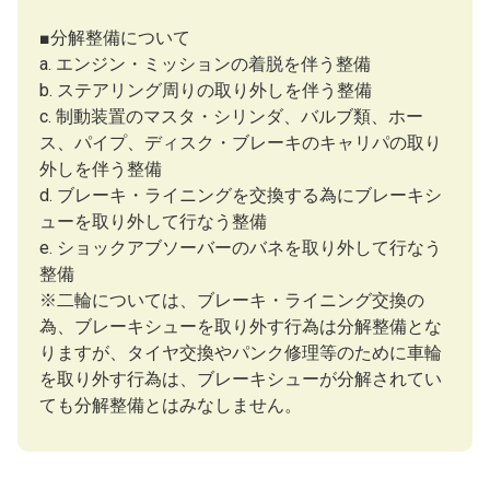
■分解整備について
a. エンジン・ミッションの着脱を伴う整備
b. ステアリング周りの取り外しを伴う整備
c. 制動装置のマスタ・シリンダ、バルブ類、ホー
ス、パイプ、ディスク・ブレーキのキャリパの取り
外しを伴う整備
d. ブレーキ・ライニングを交換する為にブレーキシ
ューを取り外して行なう整備
e. ショックアブソーバーのバネを取り外して行なう
整備
※二輪については、ブレーキ・ライニング交換の
為、ブレーキシューを取り外す行為は分解整備とな
りますが、タイヤ交換やパンク修理等のために車輪
を取り外す行為は、ブレーキシューが分解されてい
ても分解整備とはみなしません。