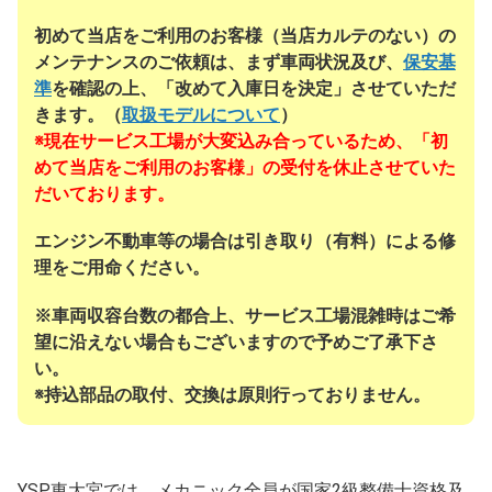
初めて当店をご利用のお客様（当店カルテのない）の
メンテナンスのご依頼は、まず車両状況及び、
保安基
準
を確認の上、「改めて入庫日を決定」させていただ
きます。（
取扱モデルについて
）
※現在サービス工場が大変込み合っているため、「初
めて当店をご利用のお客様」の受付を休止させていた
だいております。
エンジン不動車等の場合は引き取り（有料）による修
理をご用命ください。
※車両収容台数の都合上、サービス工場混雑時はご希
望に沿えない場合もございますので予めご了承下さ
い。
※持込部品の取付、交換は原則行っておりません。
YSP東大宮では、メカニック全員が国家2級整備士資格及