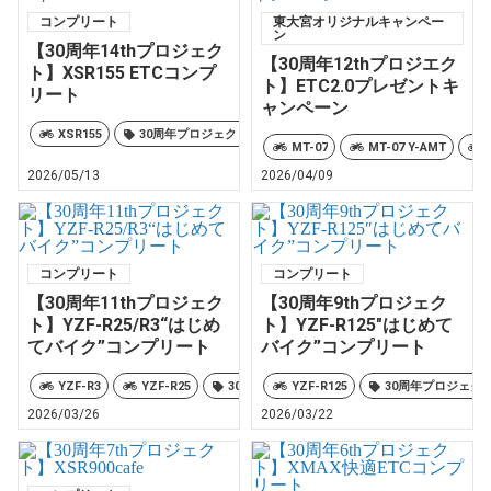
コンプリート
東大宮オリジナルキャンペー
ン
【30周年14thプロジェク
【30周年12thプロジエク
ト】XSR155 ETCコンプ
ト】ETC2.0プレゼントキ
リート
ャンペーン
XSR155
30周年プロジェクト
YSP東大宮オリジナル
MT-07
MT-07 Y-AMT
2026/05/13
2026/04/09
コンプリート
コンプリート
【30周年11thプロジェク
【30周年9thプロジェク
ト】YZF-R25/R3“はじめ
ト】YZF-R125″はじめて
てバイク”コンプリート
バイク”コンプリート
YZF-R3
YZF-R25
30周年プロジェクト
YZF-R125
YSP東大宮オリジナ
30周年プロジェク
2026/03/26
2026/03/22