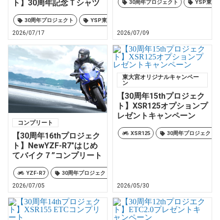
ト】30周年記念Ｔシャツ
30周年プロジェクト
YSP東大
30周年プロジェクト
YSP東大宮オリジナル
2026/07/17
2026/07/09
東大宮オリジナルキャンペー
ン
【30周年15thプロジェク
ト】XSR125オプションプ
レゼントキャンペーン
コンプリート
XSR125
30周年プロジェクト
【30周年16thプロジェク
ト】NewYZF-R7″はじめ
てバイク７”コンプリート
YZF-R7
30周年プロジェクト
YSP東大宮オリジナル
2026/07/05
2026/05/30