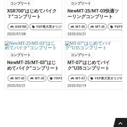
コンプリート
コンプリート
XSR700″はじめてバイク
NewMT-25/MT-03快適ツ
７”コンプリート
ーリングコンプリート
XSR700
YSP東大宮オリジナル
MT-03
MT-25
YSP東
2025/07/08
2025/03/21
コンプリート
コンプリート
NewMT-25/MT-03“はじ
MT-07″はじめてバイ
めてバイク”コンプリート
ク”U35コンプリート
MT-03
MT-25
YSP東大宮オリジナル
MT-07
YSP東大宮オリジナル
2025/03/21
2025/02/19