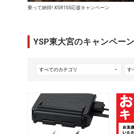
乗って納得! XSR155応援キャンペーン
YSP東大宮のキャンペー