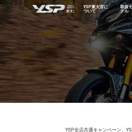
YSP東大宮
YSP東大宮に
取扱
ついて
デル
YSP全店共通キャンペーン、