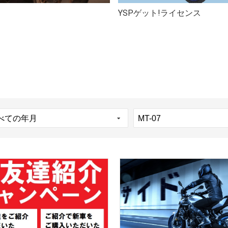
YSPゲット!ライセンス
ン