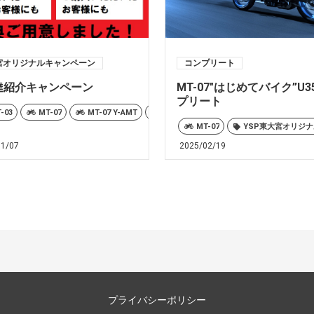
宮オリジナルキャンペーン
コンプリート
達紹介キャンペーン
MT-07″はじめてバイク”U
プリート
-03
MT-07
MT-07 Y-AMT
MT-09
MT-09 Y-AMT
MT-10
MT
MT-10
TMAX560
TMAX560 25th Anniversary
MT-07
YSP東大宮オリジ
TMAX560 TE
01/07
2025/02/19
プライバシーポリシー