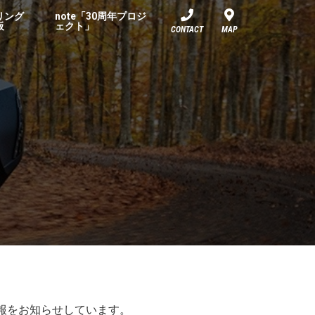
リング
note「30周年プロジ
板
ェクト」
CONTACT
MAP
情報をお知らせしています。