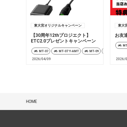
東大宮オリジナルキャンペーン
東大
【30周年12thプロジエクト】
お友
ETC2.0プレゼントキャンペーン
MT
MT-07
MT-07 Y-AMT
MT-09
MT-09 Y-A
2026/04/09
2026/
HOME