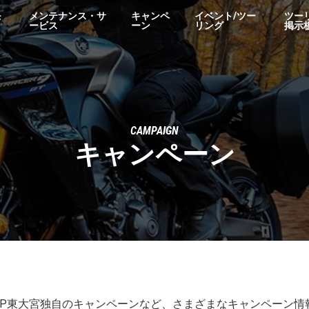
モ
メンテナンス・サ
キャンペ
イベント/ツー
ツー
ービス
ーン
リング
掲示
CAMPAIGN
キャンペーン
YSP東大宮独自のキャンペーンなど、さまざまなキャンペーン