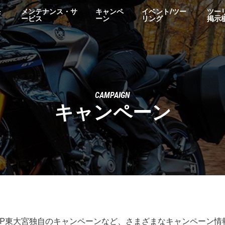
モ
メンテナンス・サ
キャンペ
イベント/ツー
ツー
ービス
ーン
リング
掲示
CAMPAIGN
キャンペーン
YSP東大宮独自のキャンペーンなど、さまざまなキャンペーン