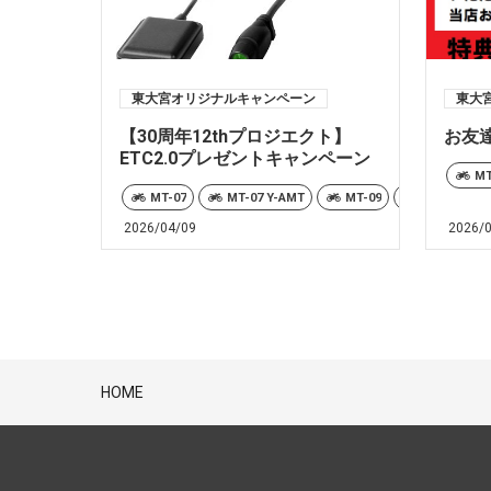
東大宮オリジナルキャンペーン
東大
【30周年12thプロジエクト】
お友
ETC2.0プレゼントキャンペーン
MT
MT-07
MT-07 Y-AMT
MT-09
MT-09 Y-A
2026/04/09
2026/
HOME