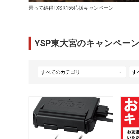
乗って納得! XSR155応援キャンペーン
YSP東大宮のキャンペー