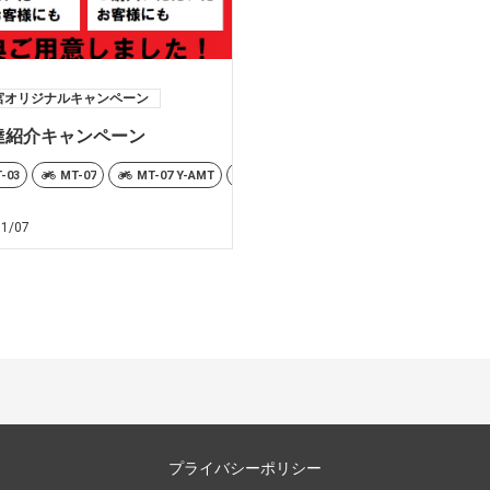
宮オリジナルキャンペーン
達紹介キャンペーン
-03
MT-07
MT-07 Y-AMT
MT-09
MT-09 Y-AMT
MT-10
MT
MT-10
TMAX560
TMAX560 25th Anniversary
TMAX560 TE
01/07
プライバシーポリシー