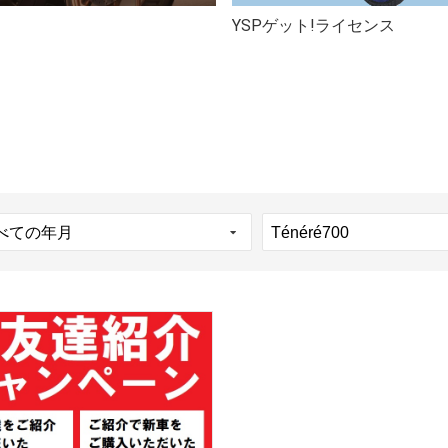
YSPゲット!ライセンス
ン