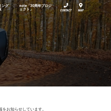
リング
note「30周年プロジ
板
ェクト」
CONTACT
MAP
情報をお知らせしています。