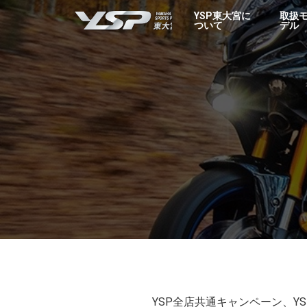
YSP東大宮
YSP東大宮に
取扱
ついて
デル
YSP全店共通キャンペーン、