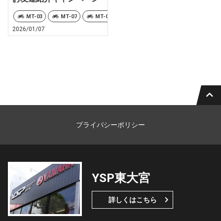
MT-03
MT-07
MT-07 Y-AMT
MT-09
MT-09 Y-AMT
2026/01/07
プライバシーポリシー
YSP東大宮
詳しくはこちら