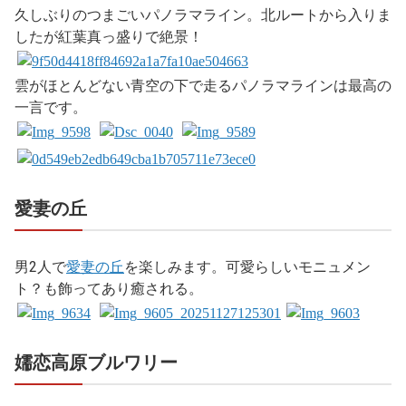
久しぶりのつまごいパノラマライン。北ルートから入りま
したが紅葉真っ盛りで絶景！
雲がほとんどない青空の下で走るパノラマラインは最高の
一言です。
愛妻の丘
男2人で
愛妻の丘
を楽しみます。可愛らしいモニュメン
ト？も飾ってあり癒される。
嬬恋高原ブルワリー