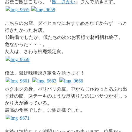
お昼ご飯はこちら、『
飯 さかい
』さんで頂きます。
こちらのお店、ダイヒョウにおすすめされてからずーっと
行きたかったお店。
13時着でしたが、僕たちの次のお客様で材料切れ終了。
危なかった・・・。
友人は、さわら柚庵焼定食。
僕は、銀鮭味噌焼き定食を頂きます！
ホクホクの身、パリパリの皮、中からじゅわっとあふれ出
す鮭の脂。ステーキのような厚切りなのにパサつかずしっ
かり火が通っている。
最高の食事でした。ご馳走様でした。
食後は気持ちよく浅間サンラインを走ります。絶景だぁ。