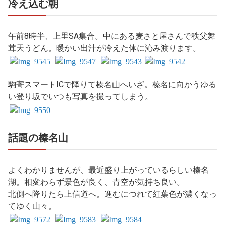
冷え込む朝
午前8時半、上里SA集合。中にある麦さと屋さんで秩父舞
茸天うどん。暖かい出汁が冷えた体に沁み渡ります。
駒寄スマートICで降りて榛名山へいざ。榛名に向かうゆる
い登り坂でいつも写真を撮ってしまう。
話題の榛名山
よくわかりませんが、最近盛り上がっているらしい榛名
湖。相変わらず景色が良く、青空が気持ち良い。
北側へ降りたら上信道へ。進むにつれて紅葉色が濃くなっ
てゆく山々。