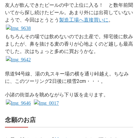
友人が飲んできたビールの中で上位に入る！ と数年前聞
いてから探し続けたビール。あまり外には出荷していない
ようで、今回はとうとう
製造工場へ直接買いに
。
もちろんその場では飲めないのでお土産で。帰宅後に飲み
ましたが、鼻を抜ける麦の香りが心地よくのど越しも最高
でした。次はちょっと多めに買おうかな。
県道94号線、湯の丸スキー場の横を通り峠越え。ちなみ
に、このツーリング2日後に積雪2cm・・・。
小諸の街並みを眺めながら下り坂を走ります。
念願のお店