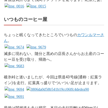
いつものコーヒー屋
ちょっと眠くなってきたところでいつもの
カワンルマーさ
ん
。
滅多に現れない、随分と黒めの店長さんからお土産のコー
ヒー豆を受け取り、帰路へ。
碓氷峠と迷いましたが、今回は県道43号線(通称：紅葉ラ
イン)を走行。紅葉真っ盛りでついつい足が止まります。
最後は関越道を走り帰宅。本日の走行距離は406kmでし