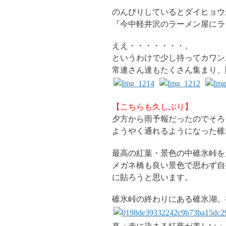
のんびりしているとダイヒョウ
『今中軽井沢のラーメン屋にラ
ええ・・・・・・・。
というわけで少し待ってカワン
常連さん達もたくさん集まり、
【こちらも久しぶり】
夕方から雨予報だったのでそろ
ようやく通れるようになった碓
最高の紅葉・景色の中碓氷峠を
メガネ橋も良い景色で思わず自
に貼ろうと思います。
碓氷峠の終わりにある碓氷湖。