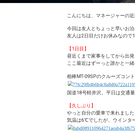
こんにちは、マネージャーの近
今回は友人とちょっと早いお泊
友人は2日目だけお休みなので
【1日目】
昼近くまで家事をしてから出発
ここ最近はずーっと誰かと一緒
相棒MT-09SPのクルーズコ
国道18号軽井沢。平日は交通
【久しぶり】
やっと自分の愛車で来れました
気温は6℃でしたが、ウインタ