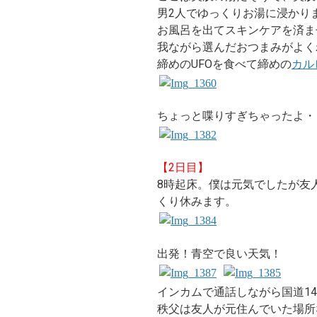
男2人でゆっくりお湯に浸かり
お風呂を出てスキンケアを済ま
我ながら選んだおつまみがよく
締めのUFOを食べて締めの
カル
ちょっと喋りすぎちゃったよ・
【2日目】
8時起床。僕は元気でしたが友
くり休みます。
出発！青空で良い天気！
インカムで通話しながら国道14
秩父は友人が元住んでいた場所