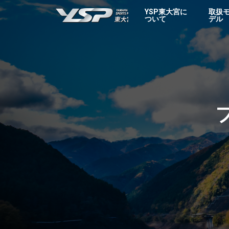
YSP東大宮
YSP東大宮に
取扱
ついて
デル