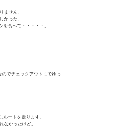
りません。
しかった。
シを食べて・・・・・。
なのでチェックアウトまでゆっ
同じルートを走ります。
れなかったけど。