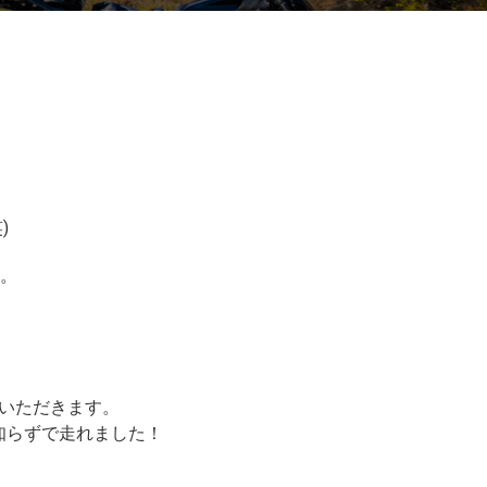
)
す。
いただきます。
知らずで走れました！