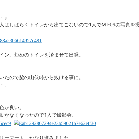
・』
人はしばらくトイレから出てこないので1人でMT-09の写真を
イン。短めのトイレを済ませて出発。
いたので脇の山伏峠から抜ける事に。
・。
色が良い。
動かなくなったので1人で撮影会。
リーマート。かなり進みました。