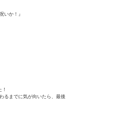
呪いか！』
た！
わるまでに気が向いたら、最後