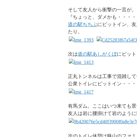
そして友人から衝撃の一言が。
『ちょっと、ダメかも・・・・
道の駅ちちぶ
にピットイン、友
たり。
次は
道の駅あしがくぼ
にピット
正丸トンネルは工事で混雑して
公衆トイレにピットイン・・・
有馬ダム。ここはいつ来ても景
友人は岩に腰掛けて岩のように
次のトイレ休憩は狭山のファミ