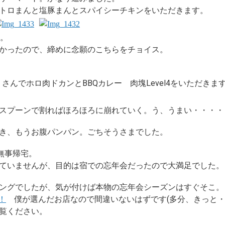
トロまんと塩豚まんとスパイシーチキンをいただきます。
す。
かったので、締めに念願のこちらをチョイス。
』さんでホロ肉ドカンとBBQカレー 肉塊Level4をいただきま
スプーンで割ればほろほろに崩れていく。う、うまい・・・・
き、もうお腹パンパン。ごちそうさまでした。
無事帰宅。
ていませんが、目的は宿での忘年会だったので大満足でした。
ングでしたが、気が付けば本物の忘年会シーズンはすぐそこ。
！
僕が選んだお店なので間違いないはずです(多分、きっと・
覧ください。