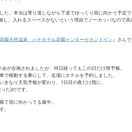
・・・・。
した。本当は寄り道しながら下道でゆっくり宿に向かう予定で
クス無し、入れるスペースがないという理由でノーカッパなので
花園天然温泉 ハナホテル花園インターセカンドイン
』さんで
年会が企画されましたが、何日経ってもこの日だけ雨予報。
車で移動する事にして、近場にホテルを予約しました。
いきなり天気予報が変わり、1日目の夜だけ雨に。
った)のです。
着て宿に向かってる最中。
す。