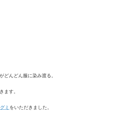
がどんどん服に染み渡る。
きます。
グミ
をいただきました。