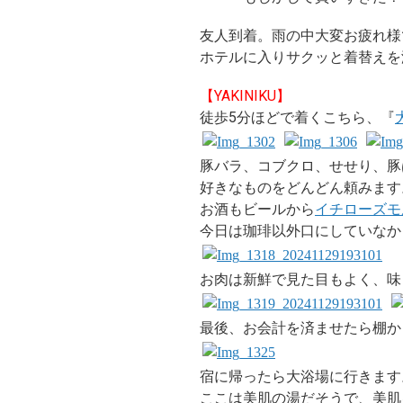
友人到着。雨の中大変お疲れ様
ホテルに入りサクッと着替えを
【YAKINIKU】
徒歩5分ほどで着くこちら、『
豚バラ、コブクロ、せせり、豚
好きなものをどんどん頼みます
お酒もビールから
イチローズモ
今日は珈琲以外口にしていなか
お肉は新鮮で見た目もよく、味
最後、お会計を済ませたら棚か
宿に帰ったら大浴場に行きます
ここは美肌の湯だそうで、美肌