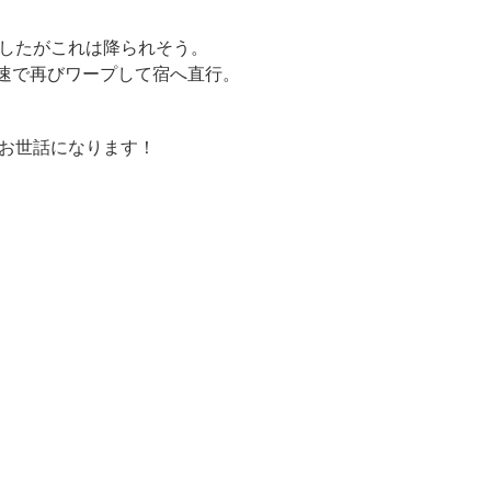
したがこれは降られそう。
高速で再びワープして宿へ直行。
お世話になります！