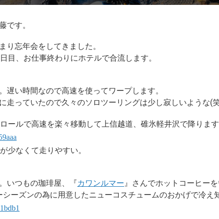
藤です。
まり忘年会をしてきました。
1日目、お仕事終わりにホテルで合流します。
。遅い時間なので高速を使ってワープします。
に走っていたので久々のソロツーリングは少し寂しいような(笑
ントロールで高速を楽々移動して上信越道、碓氷軽井沢で降りま
量が少なくて走りやすい。
。いつもの珈琲屋、『
カワンルマー
』さんでホットコーヒーを
ーシーズンの為に用意したニューコスチュームのおかげで冷え