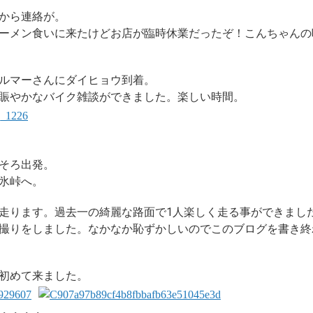
から連絡が。
ーメン食いに来たけどお店が臨時休業だったぞ！こんちゃんの
ルマーさんにダイヒョウ到着。
賑やかなバイク雑談ができました。楽しい時間。
そろ出発。
氷峠へ。
走ります。過去一の綺麗な路面で1人楽しく走る事ができまし
撮りをしました。なかなか恥ずかしいのでこのブログを書き終
初めて来ました。