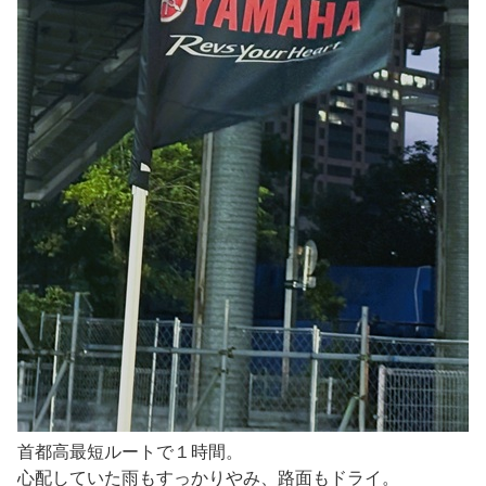
首都高最短ルートで１時間。
心配していた雨もすっかりやみ、路面もドライ。