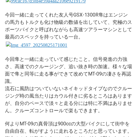
今回一緒に走ってくれた友人号GSX-1300R隼はエンジン
の馬力もトルクも化け物級の数値を出していて、究極のス
ポーツバイクと呼ばれながらも高速ツアラーマシンとして
最高のスペックを持っている一台。
今回隼と一緒に走っていて感じたこと。信号発進の力強
さ、高速でのクルージング、追い抜き時の加速。様々な場
面で隼と同等に走る事ができて改めてMT-09の凄さを再認
識。
流石に風防はついていないネイキッドタイプなのでクルー
ジング時の風当たりはカウル付きに劣るところはあります
が、自分のペースで淡々と走る分には特に不満はありませ
ん。クルーズコントロールで楽もできます。
何よりMT-09の真骨頂は900ccの大型バイクにして街中を
自由自在、転がすように走れるところだと思っています。