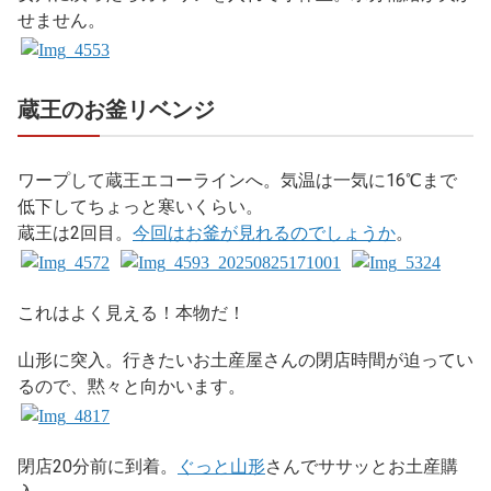
せません。
蔵王のお釜リベンジ
ワープして蔵王エコーラインへ。気温は一気に16℃まで
低下してちょっと寒いくらい。
蔵王は2回目。
今回はお釜が見れるのでしょうか
。
これはよく見える！本物だ！
山形に突入。行きたいお土産屋さんの閉店時間が迫ってい
るので、黙々と向かいます。
閉店20分前に到着。
ぐっと山形
さんでササッとお土産購