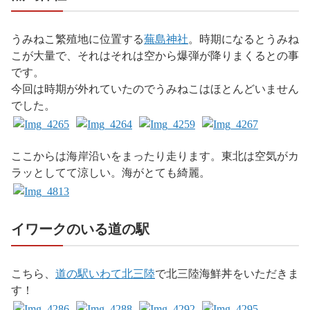
うみねこ繁殖地に位置する
蕪島神社
。時期になるとうみね
こが大量で、それはそれは空から爆弾が降りまくるとの事
です。
今回は時期が外れていたのでうみねこはほとんどいません
でした。
ここからは海岸沿いをまったり走ります。東北は空気がカ
ラッとしてて涼しい。海がとても綺麗。
イワークのいる道の駅
こちら、
道の駅いわて北三陸
で北三陸海鮮丼をいただきま
す！