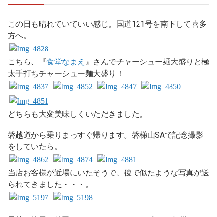
この日も晴れていていい感じ。国道121号を南下して喜多
方へ。
こちら、『
食堂なまえ
』さんでチャーシュー麺大盛りと極
太手打ちチャーシュー麺大盛り！
どちらも大変美味しくいただきました。
磐越道から乗りまっすぐ帰ります。磐梯山SAで記念撮影
をしていたら。
当店お客様が近場にいたそうで、後で似たような写真が送
られてきました・・・。