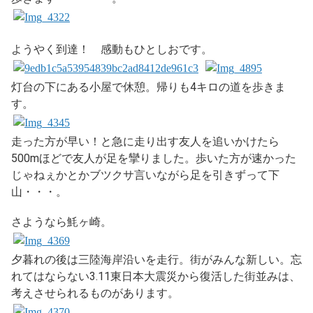
ようやく到達！ 感動もひとしおです。
灯台の下にある小屋で休憩。帰りも4キロの道を歩きま
す。
走った方が早い！と急に走り出す友人を追いかけたら
500mほどで友人が足を攣りました。歩いた方が速かった
じゃねぇかとかブツクサ言いながら足を引きずって下
山・・・。
さようなら魹ヶ崎。
夕暮れの後は三陸海岸沿いを走行。街がみんな新しい。忘
れてはならない3.11東日本大震災から復活した街並みは、
考えさせられるものがあります。