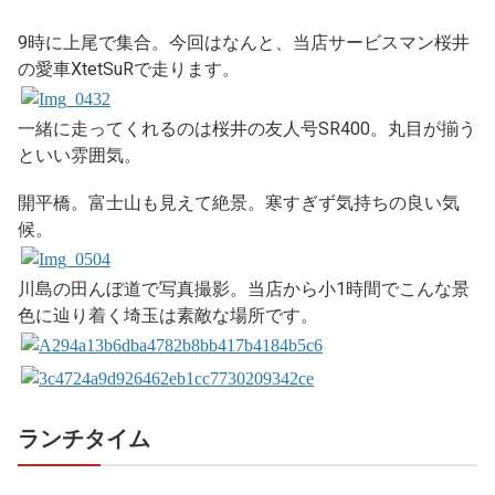
9時に上尾で集合。今回はなんと、当店サービスマン桜井
の愛車XtetSuRで走ります。
一緒に走ってくれるのは桜井の友人号SR400。丸目が揃う
といい雰囲気。
開平橋。富士山も見えて絶景。寒すぎず気持ちの良い気
候。
川島の田んぼ道で写真撮影。当店から小1時間でこんな景
色に辿り着く埼玉は素敵な場所です。
ランチタイム