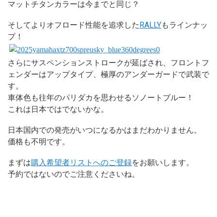
マットチタンカラーは今までと同じ？
そしてよりオフロード性能を追求した
RALLY
もラインナッ
プ！
さらにサスペンションストロークが延ばされ、フロントフ
ェンダーはアップタイプ、極厚のアンダーガードで武装で
す。
車体色も往年のパリダカを思わせるソノートブルー！
これは日本ではでないかな。
日本国内での発売がいつになるかはまだわかりません。
価格も不明です。
まずは
購入希望者リストへのご登録
をお願いします。
予約ではないのでご注意くださいね。