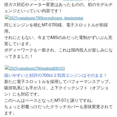
排ガス対応やメーター変更はあったものの、初のモデルチ
ェンジといっていい内容です！
同じエンジンを積むMT-07同様、電子スロットルが初採
用。
それにともない、今までABSのみだった電制がずいぶん充
実しています。
ボディーワークも一新され、これは国内投入が楽しみにな
ってきました！
扱いやすいと好評の700cc２気筒エンジンはそのまま！
新たに電子スロットルを採用してパフォーマンスアップ。
吸排気系にも手が入り、上下クイックシフト（オプショ
ン）にも対応です。
このへんはベースとなったMT-07と譲りですね。
ちょっと邪魔っけだったクラッチカバーも形状変更されて
ます。