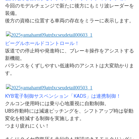
今回のモデルチェンジで新たに後方にもミリ波レーダーを
装備。
後方の資格に位置する車両の存在をミラーに表示します。
ビーグルホールドコントロール！
坂道での停止時や発進時に、ブレーキ操作をアシストする
新機能。
パランスをくずしやすい低速時のアシストは大変助かりま
す。
KYB電子制御サスペンション「KADS」は連携制御！
クルコン使用時には乗り心地重視に自動制御。
UBS作動時には減速ピッチングを、シフトアップ時は挙動
変化を軽減する制御を実施します。
つまり疲れにくい！