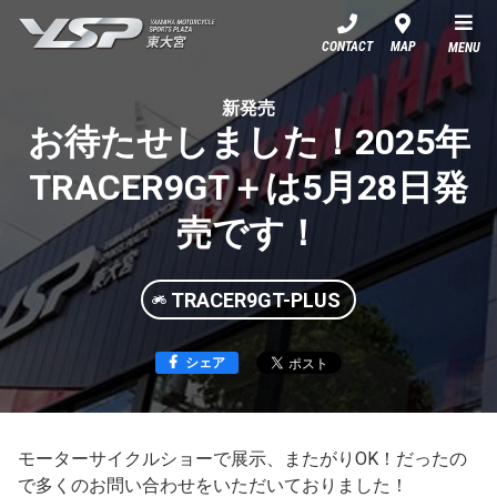
YSP東大宮
CONTACT
MAP
MENU
新発売
お待たせしました！2025年
TRACER9GT＋は5月28日発
売です！
TRACER9GT-PLUS
シェア
モーターサイクルショーで展示、またがりOK！だったの
で多くのお問い合わせをいただいておりました！