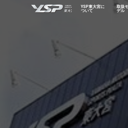
YSP東大宮
YSP東大宮に
取扱
ついて
デル