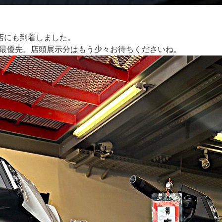
店にも到着しました。
最優先。店頭展示分はもう少々お待ちくださいね。