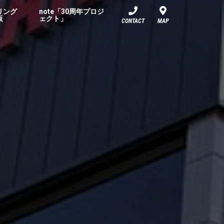
リング
note「30周年プロジ
板
ェクト」
CONTACT
MAP