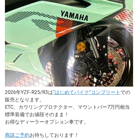
2026年YZF-R25/R3は
“はじめてバイク”コンプリート
での
販売となります。
ETC、カウリングプロテクター、マウントバー7万円相当
標準装備でお値段そのまま！
お得なディーラーオプション車です。
商談ご予約
お待ちしております！