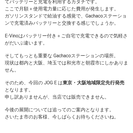
てバッテリーと充電を利用するカタチです。
ここで月額＋使用電力量に応じた費用が発生します。
ガソリンスタンドで給油する感覚で、Gachacoステーショ
ンで充電済みバッテリーと交換する感じでしょうか。
E-Vinoはバッテリー付き＋ご自宅で充電できるので気軽さ
がだいぶ違います。
そしてもっとも重要な Gachacoステーションの場所。
現状は都内と大阪、埼玉では和光市と朝霞市にしかありま
せん。
そのため、今回の JOG E は
東京・大阪地域限定先行発売
となります。
申し訳ありませんが、当店では販売できません。
今後の展開については追ってのご案内となります。
さいたま市のお客様、今しばらくお待ちくださいね。