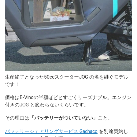
生産終了となった50ccスクーターJOG の名を継ぐモデル
です！
価格はE-Vinoの半額ほどとすごくリーズナブル。エンジン
付きのJOG と変わらないくらいです。
その理由は
「バッテリーがついていない」
こと。
バッテリーシェアリングサービス Gachaco
を別途契約し