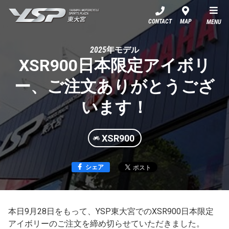
YSP東大宮
CONTACT
MAP
MENU
2025年モデル
XSR900日本限定アイボリ
ー、ご注文ありがとうござ
います！
XSR900
シェア
本日9月28日をもって、YSP東大宮でのXSR900日本限定
アイボリーのご注文を締め切らせていただきました。