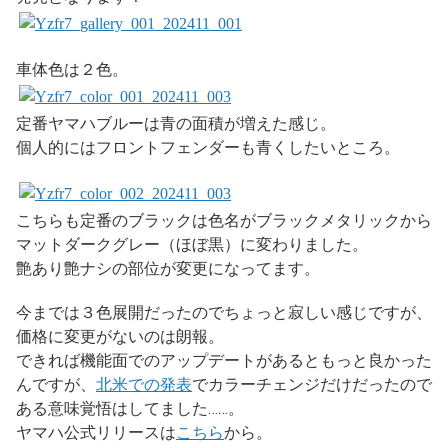
車体色は２色。
定番ヤマハブルーは青の面積が増えた感じ。
個人的にはフロントフェンダーも青くしたいところ。
こちらも定番のブラックは色名がブラックメタリックから
マットダークグレー（ほぼ黒）に変わりました。
艶あり艶ナシの部位が変更になってます。
今までは３色展開だったのでちょっと寂しい感じですが、
価格に変更がないのは朗報。
できれば機能面でのアップデートがあるともっと良かった
んですが、
北米での発表
でカラーチェンジだけだったので
ある意味覚悟はしてました……。
ヤマハ公式リリースは
こちら
から。