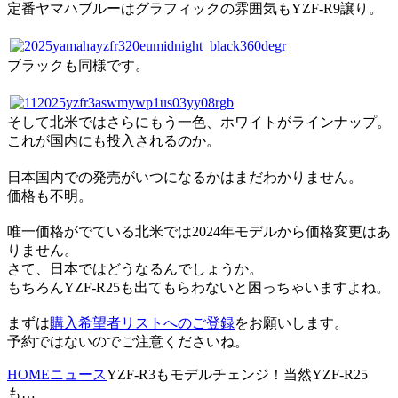
定番ヤマハブルーはグラフィックの雰囲気もYZF-R9譲り。
ブラックも同様です。
そして北米ではさらにもう一色、ホワイトがラインナップ。
これが国内にも投入されるのか。
日本国内での発売がいつになるかはまだわかりません。
価格も不明。
唯一価格がでている北米では2024年モデルから価格変更はあ
りません。
さて、日本ではどうなるんでしょうか。
もちろんYZF-R25も出てもらわないと困っちゃいますよね。
まずは
購入希望者リストへのご登録
をお願いします。
予約ではないのでご注意くださいね。
HOME
ニュース
YZF-R3もモデルチェンジ！当然YZF-R25
も…