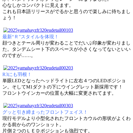
心なしかコンパクトに見えます。
これも日本語リリースがでるかと思うので楽しみに待ちまし
ょう！
最新“Ｒ”スタイルを体現！
顔つきとテール周りが変わることでだいぶ印象が変わりまし
た。タンデムシート下のスペースが小さくなってないといい
のですが……。
R3にも羽根！
単眼LEDとなったヘッドライトに左右４つのLEDポジショ
ン。そしてM1ダクトの下にウイングレット新採用です！
フロントウインカーの位置も大幅に変更されてます。
グッと引き締まったフロントフェイス！
現行モデルより小型化されたフロントカウルの形状がよくわ
かる前からのワンショット。
片側２つのＬＥＤポジションも強烈です。