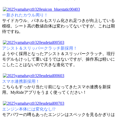
一新されたカウル周り！
サイドカウル、パネルもスリム化され足つきが向上している
模様。シート高の数値自体は変わってないですが、これは期
待ですね。
アシスト＆スリッパークラッチ新採用！
ようやく採用となったアシスト＆スリッパークラッチ。現行
モデルもけっして重いほうではないですが、操作系は軽いに
こしたことはないので大きな進化です。
スマホ連携新採用！
こちらもすっかり当たり前になってきたスマホ連携を新採
用。MyRideアプリをうまく使ってください！
エンジン本体には変化なし!?
モアパワーの噂もあったエンジンはスペックを見るかぎりは