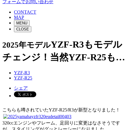
フォームでお問い合わせ
CONTACT
MAP
MENU
CLOSE
YZF-R3もモデル
2025年モデル
チェンジ！当然YZF-R25も…
YZF-R3
YZF-R25
シェア
こちらも噂されていたYZF-R25/R3が新型となりました！
320ccエンジンやフレーム、足回りに変更はなさそうです
が、スタイリングがグッとレーシーになりました。