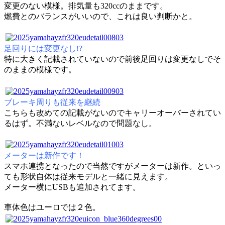
変更のない模様。排気量も320ccのままです。
燃費とのバランスがいいので、これは良い判断かと。
足回りには変更なし!?
特に大きく記載されていないので前後足回りは変更なしでそ
のままの模様です。
ブレーキ周りも従来を継続
こちらも改めての記載がないのでキャリーオーバーされてい
るはず。不満ないレベルなので問題なし。
メーターは新作です！
スマホ連携となったので当然ですがメーターは新作。といっ
ても形状自体は従来モデルと一緒に見えます。
メーター横にUSBも追加されてます。
車体色はユーロでは２色。