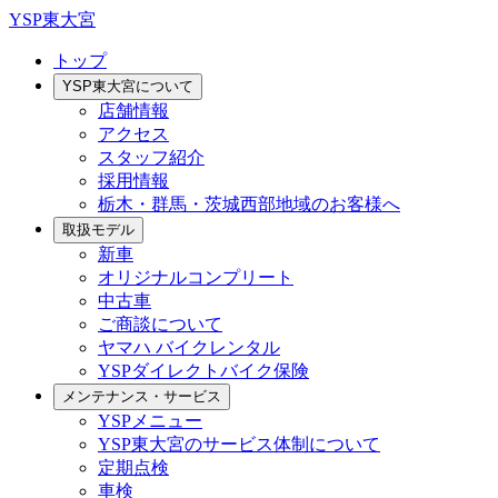
YSP東大宮
トップ
YSP東大宮について
店舗情報
アクセス
スタッフ紹介
採用情報
栃木・群馬・茨城西部地域のお客様へ
取扱モデル
新車
オリジナルコンプリート
中古車
ご商談について
ヤマハ バイクレンタル
YSPダイレクトバイク保険
メンテナンス・サービス
YSPメニュー
YSP東大宮のサービス体制について
定期点検
車検