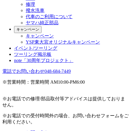
修理
撥水洗車
代車のご利用について
ヤマハ純正部品
キャンペーン
キャンペーン
YSP東大宮オリジナルキャンペーン
イベント/ツーリング
ツーリング掲示板
note「30周年プロジェクト」
電話でお問い合わせ
048-684-7449
※営業時間：営業時間 AM10:00-PM6:00
※お電話での修理/部品取付等アドバイスは提供しておりま
せん。
※お電話での受付時間外の場合、お問い合わせフォームをご
利用ください。