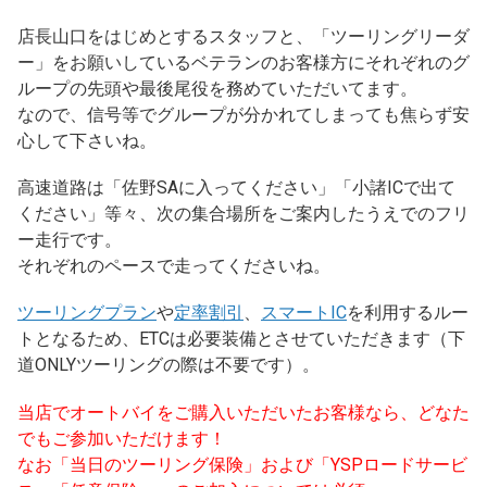
店長山口をはじめとするスタッフと、「ツーリングリーダ
ー」をお願いしているベテランのお客様方にそれぞれのグ
ループの先頭や最後尾役を務めていただいてます。
なので、信号等でグループが分かれてしまっても焦らず安
心して下さいね。
高速道路は「佐野SAに入ってください」「小諸ICで出て
ください」等々、次の集合場所をご案内したうえでのフリ
ー走行です。
それぞれのペースで走ってくださいね。
ツーリングプラン
や
定率割引
、
スマートIC
を利用するルー
トとなるため、ETCは必要装備とさせていただきます（下
道ONLYツーリングの際は不要です）。
当店でオートバイをご購入いただいたお客様なら、どなた
でもご参加いただけます！
なお「当日のツーリング保険」および「YSPロードサービ