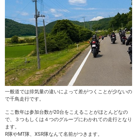
一般道では排気量の違いによって差がつくことが少ないの
で千鳥走行です。
ここ数年は参加台数が20台をこえることがほとんどなの
で、３つもしくは４つのグループにわかれての走行となり
ます。
R隊やMT隊、XSR隊なんて名前がつきます。