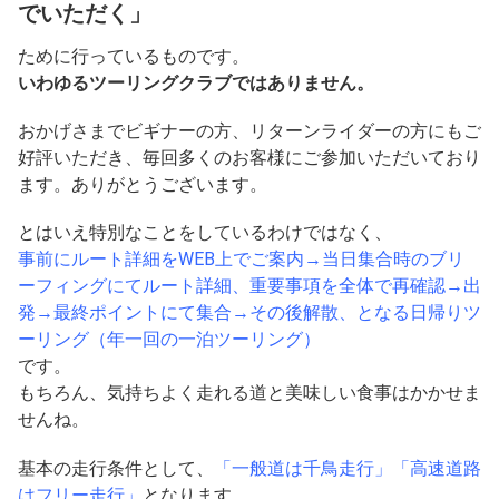
でいただく」
ために行っているものです。
いわゆるツーリングクラブではありません。
おかげさまでビギナーの方、リターンライダーの方にもご
好評いただき、毎回多くのお客様にご参加いただいており
ます。ありがとうございます。
とはいえ特別なことをしているわけではなく、
事前にルート詳細をWEB上でご案内→当日集合時のブリ
ーフィングにてルート詳細、重要事項を全体で再確認→出
発→最終ポイントにて集合→その後解散、となる日帰りツ
ーリング（年一回の一泊ツーリング）
です。
もちろん、気持ちよく走れる道と美味しい食事はかかせま
せんね。
基本の走行条件として、
「一般道は千鳥走行」「高速道路
はフリー走行」
となります。