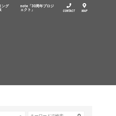
リング
note「30周年プロジ
板
ェクト」
CONTACT
MAP