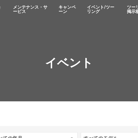
モ
メンテナンス・サ
キャンペ
イベント/ツー
ツー
ービス
ーン
リング
掲示
イベント