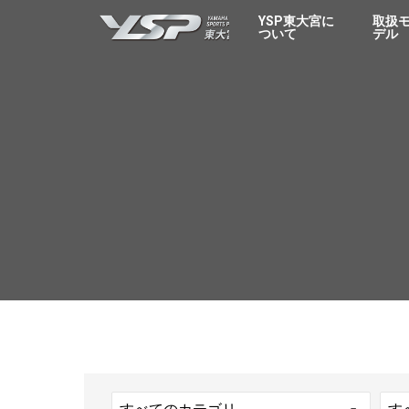
YSP東大宮
YSP東大宮に
取扱
ついて
デル