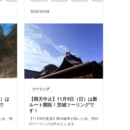
2026/03/08
ツーリング
日）は
【雨天中止】11月9日（日）は新
で
ルート開拓！茨城ツーリングで
す！
ため、明
【11月8日更新】降水確率が高いため、明日
のツーリングは中止とします。 ...