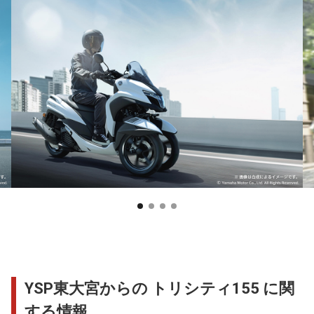
YSP東大宮からの トリシティ155 に関
する情報