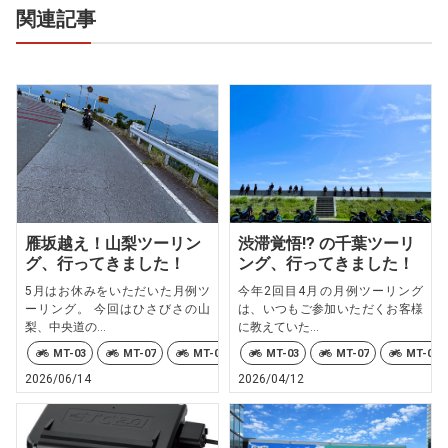
関連記事
雁坂越え！山梨ツーリン
渋滞覚悟!? の千葉ツーリ
グ、行ってきました！
ング、行ってきました！
5月はお休みをいただいた月例ツ
今年2回目4月の月例ツーリング
ーリング。 今回はひさびさの山
は、いつもご参加いただくお客様
梨、中央道の...
に教えていた...
MT-03
MT-07
MT-09
MT-10
MT-03
MT-25
MT-07
TRACER
MT-09
2026/06/14
2026/04/12