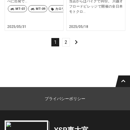
べに出発で...
当店からはバイクで30分。 川越オ
フロードビレッジで開催の全日本
MT-07
MT-09
カロリーズ
モトクロ...
2025/05/31
2025/05/18
1
2
プライバシーポリシー