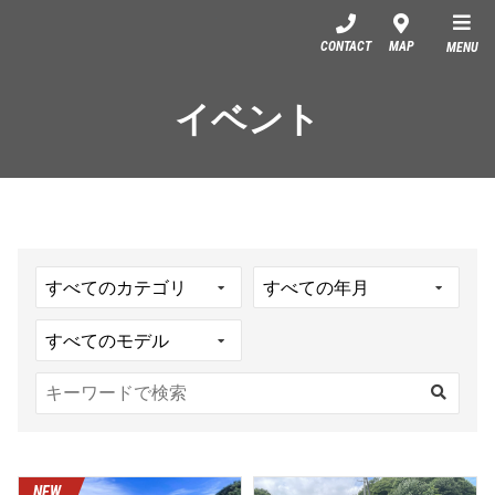
YSP東大宮
CONTACT
MAP
MENU
イベント