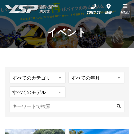
YSP東大宮
CONTACT
MAP
MENU
イベント