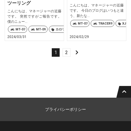
ツーリング
こんにちは、マネージャーの近藤
です。 今日のブログはいつもと違
こんにちは、マネージャーの近藤
う、新たな...
です。 突然ですがご報告です。
僕のニュー...
MT-07
TRACER9
XJ6 D
MT-07
MT-09
カロリーズ
2024/03/31
2024/02/29
1
2
プライバシーポリシー